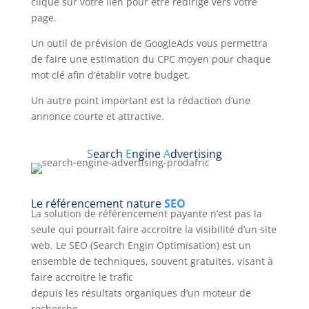
clique sur votre lien pour être redirigé vers votre
page.
Un outil de prévision de GoogleAds vous permettra
de faire une estimation du CPC moyen pour chaque
mot clé afin d’établir votre budget.
Un autre point important est la rédaction d’une
annonce courte et attractive.
S
earch
E
ngine
A
dvertising
Le référencement nature
SEO
La solution de référencement payante n’est pas la
seule qui pourrait faire accroitre la visibilité d’un site
web. Le SEO (Search Engin Optimisation) est un
ensemble de techniques, souvent gratuites, visant à
faire accroitre le trafic
depuis les résultats organiques d’un moteur de
recherche.