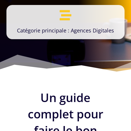

Catégorie principale : Agences Digitales
Un guide
complet pour
faire le bon