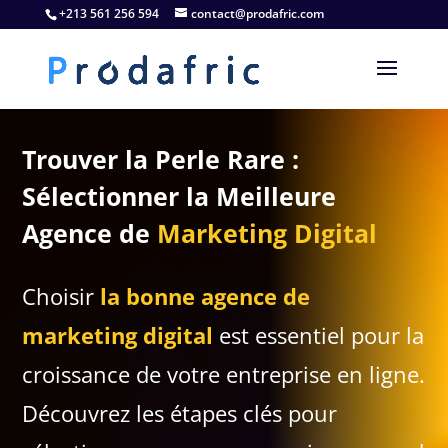
+213 561 256 594
contact@prodafric.com
Trouver la Perle Rare :
Sélectionner la Meilleure
Agence de
Marketing Digital
Choisir
la bonne agence de
marketing digital
est essentiel pour la
croissance de votre entreprise en ligne.
Découvrez les étapes clés pour