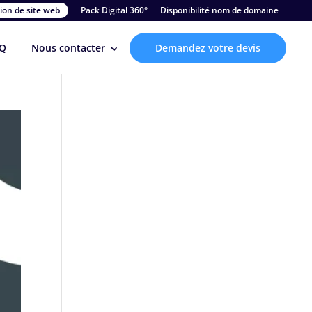
ion de site web
Pack Digital 360°
Disponibilité nom de domaine
Q
Nous contacter
Demandez votre devis