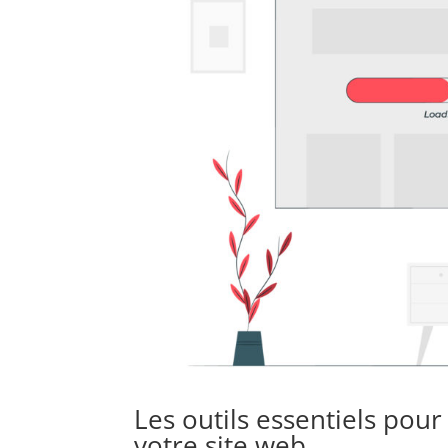
Les outils essentiels pou
votre site web.