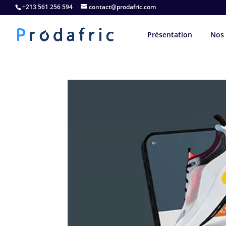
+213 561 256 594
contact@prodafric.com
Présentation
Nos 