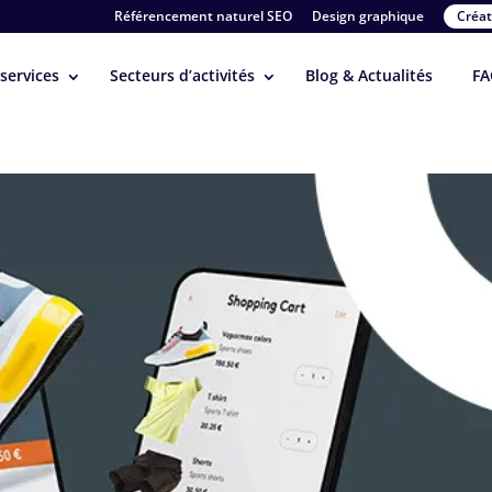
Référencement naturel SEO
Design graphique
Créat
services
Secteurs d’activités
Blog & Actualités
FA