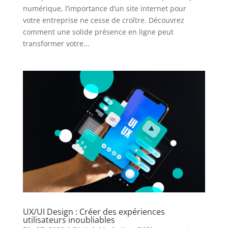
numérique, l’importance d’un site internet pour
votre entreprise ne cesse de croître. Découvrez
comment une solide présence en ligne peut
transformer votre...
UX/UI Design : Créer des expériences
utilisateurs inoubliables